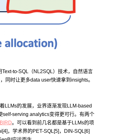
Text-to-SQL（NL2SQL）技术，自然语言
多data user快速拿到insights。
随着LLMs的发展，业界逐渐发现LLM-based
elf-serving analytics变得更可行。有两个
BIRD
。可以看到前几名都是基于LLMs的项
4]，学术界的PET-SQL[5]，DIN-SQL[6]
 => GenBI应运而生
。