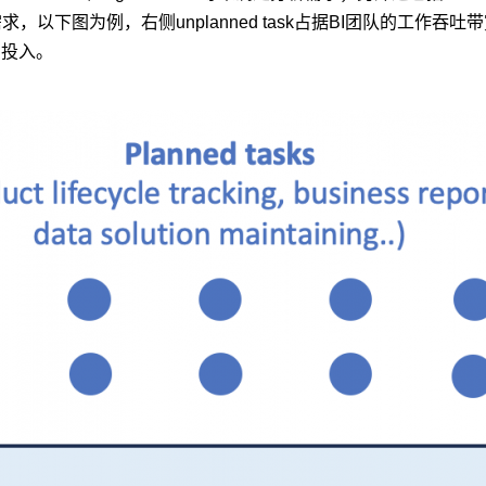
，以下图为例，右侧unplanned task占据BI团队的工作吞吐带宽，最
力投入。