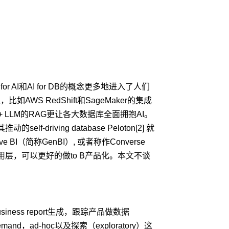
or AI和AI for DB的概念更多地进入了人们
，比如AWS RedShift和SageMaker的集成
年基于向量检索 + LLM的RAG更让各大数据库全面拥抱AI。
-driving database Peloton[2] 就
I（简称GenBI）, 或者称作Converse
好处于应用层，可以更好的做to B产品化。本文不谈
ess report生成，跟踪产品做数据
demand，ad-hoc以及探索（exploratory）这