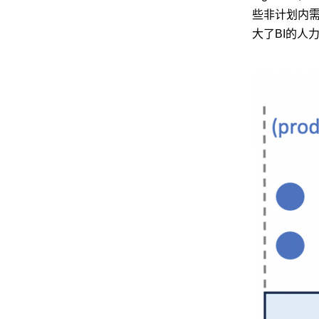
些非计划内需求
大了BI的人