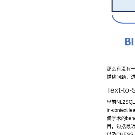
那么有没有一种扩
描述问题，进而
Text-t
早前NL2SQ
in-contex
偏学术的bench
目，包括最近刚刚
以及CHESS f