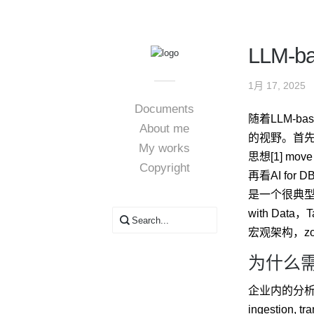
LLM-
1月 17, 2025
Documents
随着LLM-ba
About me
的视野。首先看D
My works
思想[1] mov
Copyright
再看AI for 
是一个很典型的
with Da
宏观架构，zo
为什么需
企业内的分析需
ingestion