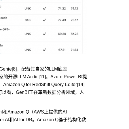
Genie[8]，配备其自家的LLM底座
的开源LLM Arctic[11]。Azure Power BI提
Amazon Q for RedShift Query Editor[14]
可以看，GenBI正在革新数据分析领域，人
ght和Amazon Q（AWS上提供的AI
 AI和AI for DB。Amazon Q基于结构化数