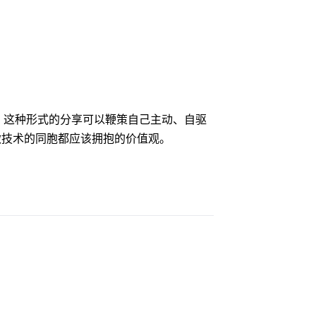
议题，这种形式的分享可以鞭策自己主动、自驱
做技术的同胞都应该拥抱的价值观。