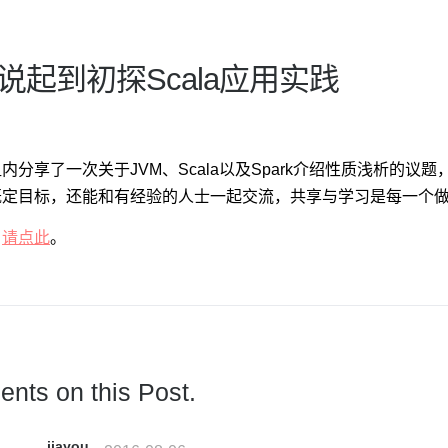
M说起到初探Scala应用实践
内分享了一次关于JVM、Scala以及Spark介绍性质浅析的
既定目标，还能和有经验的人士一起交流，共享与学习是每一个
，
请点此
。
nts on this Post.
jiayou