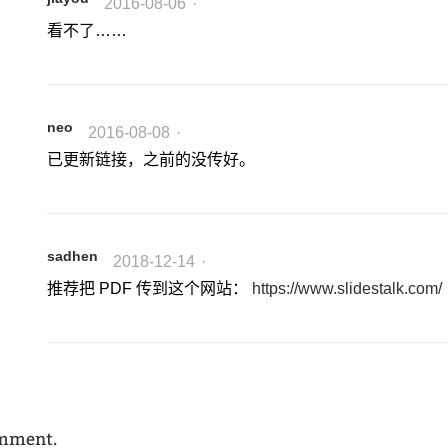
2016-08-06
·
看不了……
neo
2016-08-08
·
已更新链接，之前的没传好。
sadhen
2018-12-14
·
推荐把 PDF 传到这个网站：
https://www.slidestalk.com/
omment.