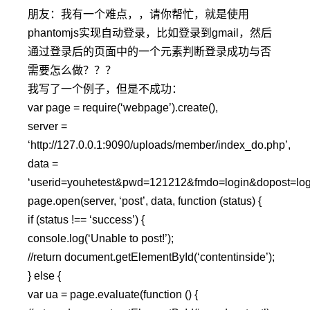
朋友：我有一个难点，，请你帮忙，就是使用
phantomjs实现自动登录，比如登录到gmail，然后
通过登录后的页面中的一个元素判断登录成功与否
需要怎么做？？？
我写了一个例子，但是不成功：
var page = require(‘webpage’).create(),
server =
‘http://127.0.0.1:9090/uploads/member/index_do.php’,
data =
‘userid=youhetest&pwd=121212&fmdo=login&dopost=log
page.open(server, ‘post’, data, function (status) {
if (status !== ‘success’) {
console.log(‘Unable to post!’);
//return document.getElementById(‘contentinside’);
} else {
var ua = page.evaluate(function () {