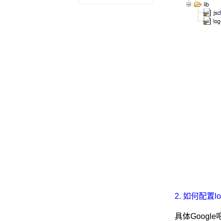
2. 如何配置log4
具体Goog