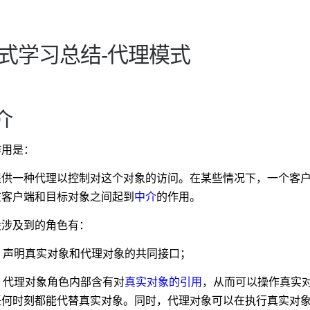
式学习总结-代理模式
介
作用是
：
提供一种代理以控制对这个对象的访问。在某些情况下，一个客
在客户端和目标对象之间起到
中介
的作用。
般涉及到的角色有：
色：声明真实对象和代理对象的共同接口；
色：代理对象角色内部含有对
真实对象的引用
，从而可以操作真实
任何时刻都能代替真实对象。同时，代理对象可以在执行真实对