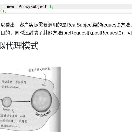
 
=
new
  ProxySubject
(
)
;
(
)
;
出，客户实际需要调用的是RealSubject类的request()方法，现在用
的，同时还封装了其他方法(preRequest(),postRequest(
拟代理模式