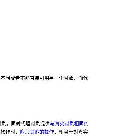
户不想或者不能直接引用另一个对象，而代
对象，同时代理对象提供
与真实对象相同的
象操作时，
附加其他的操作
，相当于对真实