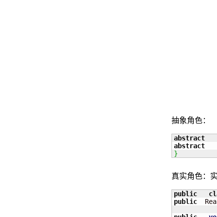
抽象角色：
abstract
abstract
}
真实角色：实现了
public
cl
public
  Rea