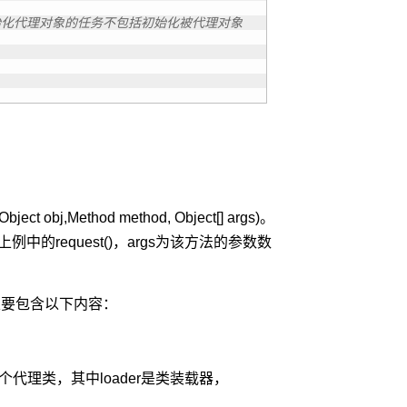
始化代理对象的任务不包括初始化被代理对象
t obj,Method method, Object[] args)。
的request()，args为该方法的参数数
其中主要包含以下内容：
。
faces)：获得一个代理类，其中loader是类装载器，