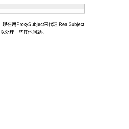
ProxySubject来代理 RealSubject
))，可以处理一些其他问题。