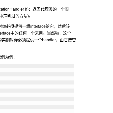
es, InvocationHandler h)：返回代理类的一个实
口中声明过的方法)。
时你必须提供一组interface给它，然后该
interface中的任何一个来用。当然啦，这个
它的实例时你必须提供一个handler，由它接管
的示例为例：