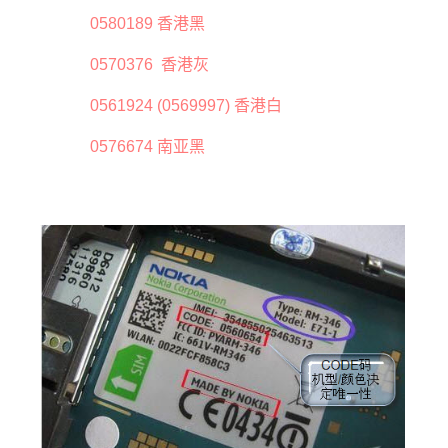
0580189 香港黑
0570376 香港灰
0561924 (0569997) 香港白
0576674 南亚黑