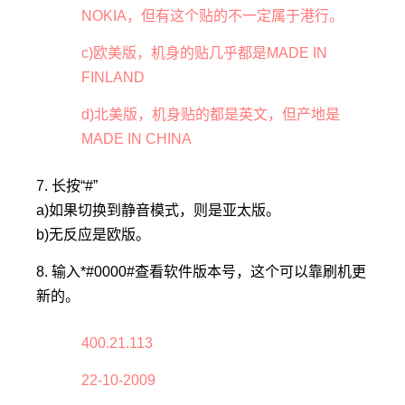
NOKIA，但有这个贴的不一定属于港行。
c)欧美版，机身的贴几乎都是MADE IN
FINLAND
d)北美版，机身贴的都是英文，但产地是
MADE IN CHINA
7. 长按“#”
a)如果切换到静音模式，则是亚太版。
b)无反应是欧版。
8. 输入*#0000#查看软件版本号，这个可以靠刷机更
新的。
400.21.113
22-10-2009