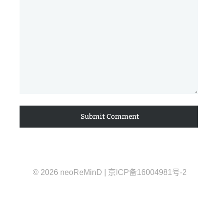
© 2026 neoReMinD | 京ICP备16004981号-2