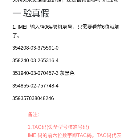
一 验真假
1. IMEI: 输入*#06#验机身号，只需要看前6位就够
了。
354208-03-375591-0
358240-03-265316-4
351940-03-070457-3 灰黑色
354855-02-757748-4
359357038048246
备注：
1.TAC码(设备型号核准号码)
IMEI码的前六位数字即TAC码。TAC码代表