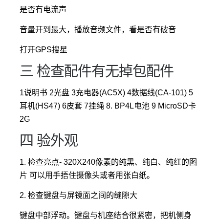
是否有电流声
音量开到最大，播放音频文件，看是否有破音
打开GPS搜星
三 检查配件有无掉包配件
1说明书 2光盘 3充电器(AC5X) 4数据线(CA-101) 5
耳机(HS47) 6皮套 7挂绳 8. BP4L电池 9 MicroSD卡
2G
四 验外观
1. 检查亮点- 320X240像素的纯黑、纯白、纯红的图
片 可以用手捂住摄像头或者用张白纸。
2. 检查键盘与屏镜面之间的缝隙大
键盘中部浮动。键盘与机座结合很紧密，把机侧身