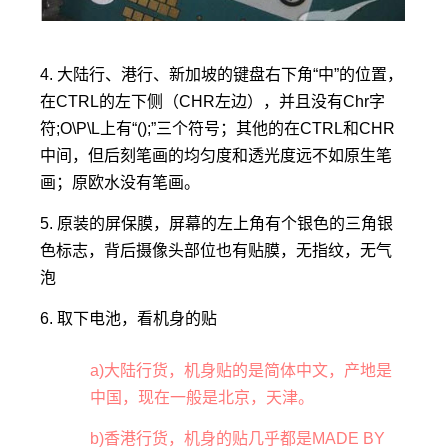
4. 大陆行、港行、新加坡的键盘右下角“中”的位置，
在CTRL的左下侧（CHR左边），并且没有Chr字
符;O\P\L上有“();”三个符号；其他的在CTRL和CHR
中间，但后刻笔画的均匀度和透光度远不如原生笔
画；原欧水没有笔画。
5. 原装的屏保膜，屏幕的左上角有个银色的三角银
色标志，背后摄像头部位也有贴膜，无指纹，无气
泡
6. 取下电池，看机身的贴
a)大陆行货，机身贴的是简体中文，产地是
中国，现在一般是北京，天津。
b)香港行货，机身的贴几乎都是MADE BY