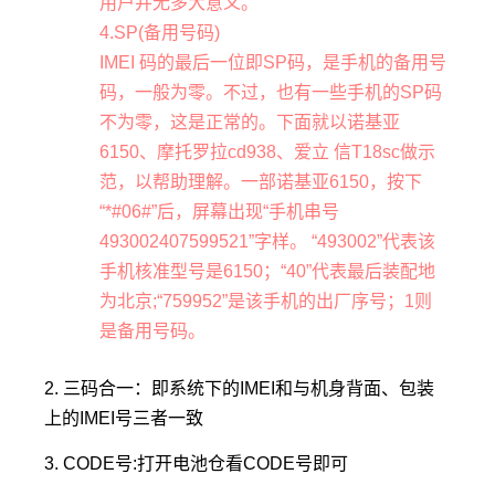
用户并无多大意义。
4.SP(备用号码)
IMEI 码的最后一位即SP码，是手机的备用号
码，一般为零。不过，也有一些手机的SP码
不为零，这是正常的。下面就以诺基亚
6150、摩托罗拉cd938、爱立 信T18sc做示
范，以帮助理解。一部诺基亚6150，按下
“*#06#”后，屏幕出现“手机串号
493002407599521”字样。 “493002”代表该
手机核准型号是6150；“40”代表最后装配地
为北京;“759952”是该手机的出厂序号；1则
是备用号码。
2. 三码合一：即系统下的IMEI和与机身背面、包装
上的IMEI号三者一致
3. CODE号:打开电池仓看CODE号即可