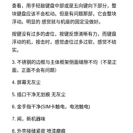
查看，用手轻敲键盘中部或是五向键向下部分，整
块键盘应该不会松动。但是有问题那部，它会整块
浮动。明显的 感觉就与机座的固定没做好。
按键没有过多的虚位，按键反馈清晰有力，而键盘
浮动的机，按击时，感觉虚位过多过软，感觉不结
实。
3. 不锈钢的边框与主体框架侧面缝隙不均（不是正
面，正面不会有问题）
4. 屏幕无灰尘
5. 插口干净无划痕 无灰尘
6. 金手指干净(SIM卡触电，电池触电)
7. 闻，新机器味
8. 外壳接缝紧密 喷漆磨痕