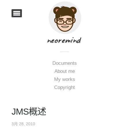
Documents
About me
My works
Copyright
JMS概述
3月 28, 2010