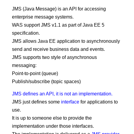
JMS (Java Message) is an API for accessing
enterprise message systems.
WAS support JMS v1.1 as part of Java EE 5
specification.
JMS allows Java EE application to asynchronously
send and receive business data and events.
JMS supports two style of asynchronous
messaging:
Point-to-point (queue)
Publish/subscribe (topic spaces)
JMS defines an API, it is not an implementation.
JMS just defines some
interface
for applications to
use.
It is up to someone else to provide the
implementation under those interfaces.