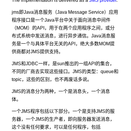
The implementation is delivered as a
JMS provider
.
jms即Java消息服务（Java Message Service）应用
程序接口是一个Java平台中关于面向消息中间件
（MOM）的API，用于在两个应用程序之间，或分
布式系统中发送消息，进行异步通信。Java消息服
务是一个与具体平台无关的API，绝大多数MOM提
供商都对JMS提供支持。
JMS和JDBC一样，是sun推出的一组API的集合，
不同的厂商去实现这些接口。JMS的类型：queue和
topic，这些的区别，也不再废话多说。
JMS的消息分为两种，一个是消息头，一个消息
体。
一个JMS程序包括以下部分。一个是支持JMS的服
务器，一个JMS的生产者，即向服务器发送消息，
这个没有任何要求，可以是任何程序，包括