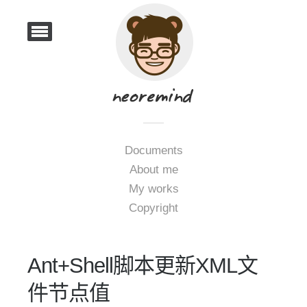
Documents
About me
My works
Copyright
Ant+Shell脚本更新XML文
件节点值