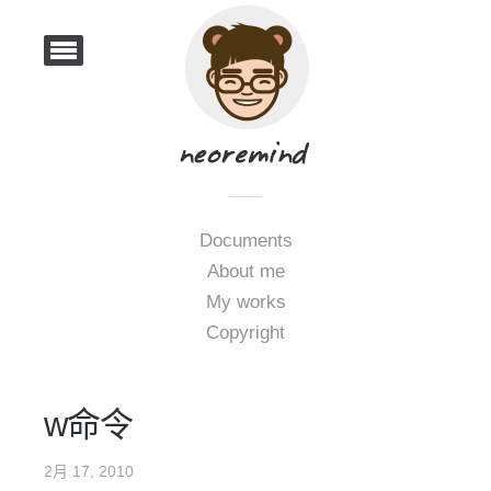
Documents
About me
My works
Copyright
w命令
2月 17, 2010