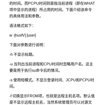
的时间。而PCPU时间则是指当前进程（即在WHAT
项中显示的进程）所占用的时间。下面介绍该命令
的具体用法和参数。
语法格式如下：
w -[husfV] [user]
下面对参数进行说明：
-h 不显示标题。
-u 当列出当前进程和CPU时间时忽略用户名。这主
要是用于执行su命令后的情况。
-s 使用短模式。不显示登录时间、JCPU和PCPU时
间。
-f 切换显示FROM项，也就是远程主机名项。默认值
是不显示远程主机名，当然系统管理员可以对源文