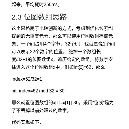
起来，平均耗时250ms。
2.3 位图数组思路
这个思路属于比较创新的方式，考虑到优化线索#1
提到的无重复元素，那么可以使用位图数组存储元
素，一个int占用4个字节，32个bit，也就是说1个int
可以表示32个数字的位置。 维护一个数组长
度/32+1的位图数组x，遍历给定的数组，将数字安
插进入这个位图数组x中，例如int[0]=62，那么
index=62/32=1
bit_index=62 mod 32 = 30
那么就置位图数组的x[1]=x[1] | 30，采用“位或”是为
了不丢掉以前处理过的数字。
代码实现如下，