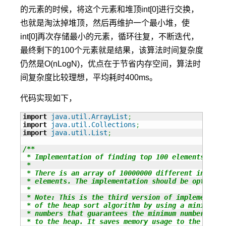
的元素的时候，将这个元素和堆顶int[0]进行交换，
也就是淘汰掉堆顶，然后再维护一个最小堆，使
int[0]再次存储最小的元素，循环往复，不断迭代，
最终剩下的100个元素就是结果，该算法时间复杂度
仍然是O(nLogN)，优点在于节省内存空间，算法时
间复杂度比较理想，平均耗时400ms。
代码实现如下，
import
java.util.ArrayList
;
import
java.util.Collections
;
import
java.util.List
;
/**

 * Implementation of finding top 100 elements out o
 * 

 * There is an array of 10000000 different int num
 * elements. The implementation should be optimized
 * 

 * Note: This is the third version of implementati
 * of the heap sort algorithm by using a minimum h
 * numbers that guarantees the minimum number is r
 * to the heap. It saves memory usage to the limit