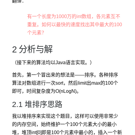
翻译：
有一个长度为1000万的int数组，各元素互不
重复。如何以最快的速度找出其中最大的100
个元素？
2 分析与解
（接下来的算法均以Java语言实现。）
首先，第一个冒出来的想法是——排序。各种排序
算法对数组进行一次sort，然后limit出max的100个
即可，时间复杂度为O(nLogN)。
2.1 堆排序思路
我以堆排序来实现这个题目，这样可以使用非常少
的内存空间，始终维护一个100个元素大小的最小
堆，堆顶int[0]即是100个元素中最小的，插入一个新