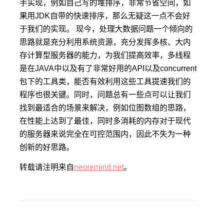
手实现，例如自己写的堆排序，非常节省空间，如
果用JDK自带的快速排序，那么无疑这一点不会好
于我们的实现。 现今，处理大数据问题一个倾向的
思路就是充分利用系统资源，充分发挥多核、大内
存计算型服务器的能力，为我们提高效率，多线程
是在JAVA中以及有了非常好用的API以及concurrent
包下的工具类，能否有效利用这些工具提速我们的
程序也很关键。同时，问题总有一些点可以让我们
找到最适合的场景来解决，例如位图数组的思路，
在性能上达到了最佳，同时多消耗的内存对于现代
的服务器来说完全在可控范围内，因此不失为一种
创新的好思路。
转载请注明来自
neoremind.net
。