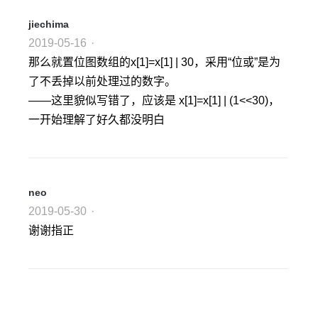
jiechima
2019-05-16
·
那么就置位图数组的x[1]=x[1] | 30，采用“位或”是为
了不丢掉以前处理过的数字。
——这里貌似写错了，应该是 x[1]=x[1] | (1<<30)，
一开始理解了好久都没明白
neo
2019-05-30
·
谢谢指正