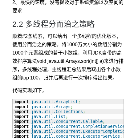
2、最快的速度，没有提及对于系统资源以及空间的
要求
2.2 多线程分而治之策略
顺着#2条线索，可以给出一个多线程的优化版本，
使用分而治之的策略，将1000万大小的数组分割为
1000个元素组成的若干小数组，利用JDK自带的高
效排序算法void java.util.Arrays.sort(int[] a)来进行排
序，多线程处理，主线程汇总结果后取出各个小数
组的top 100，归并后再进行一次排序得出结果。
代码实现如下，
import
java.util.ArrayList
;
import
java.util.Arrays
;
import
java.util.Collections
;
import
java.util.List
;
import
java.util.concurrent.Callable
;
import
java.util.concurrent.CompletionService
;
import
java.util.concurrent.ExecutorCompletionServ
import
java.util.concurrent.ExecutorService
;