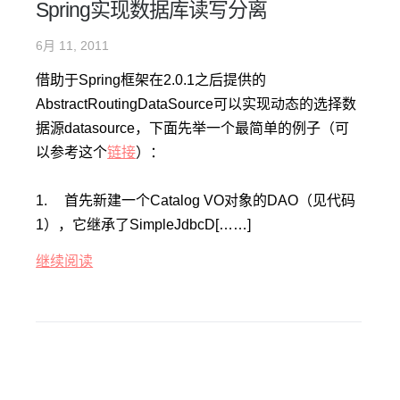
Spring实现数据库读写分离
6月 11, 2011
借助于Spring框架在2.0.1之后提供的
AbstractRoutingDataSource可以实现动态的选择数
据源datasource，下面先举一个最简单的例子（可
以参考这个
链接
）：
1.
首先新建一个Catalog VO对象的DAO（见代码
1），它继承了SimpleJdbcD[……]
继续阅读