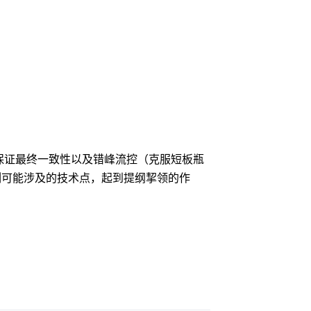
保证最终一致性以及错峰流控（克服短板瓶
列可能涉及的技术点，起到提纲挈领的作