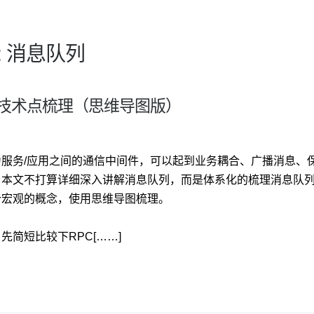
d: 消息队列
技术点梳理（思维导图版）
为服务/应用之间的通信中间件，可以起到业务耦合、广播消息、
。本文不打算详细深入讲解消息队列，而是体系化的梳理消息队
个宏观的概念，使用思维导图梳理。
先简短比较下RPC[……]