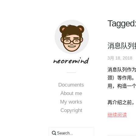
Tagge
消息队列
3月 18, 2018
消息队列作
颈）等作用
Documents
用，构造一
About me
My works
再介绍之前，
Copyright
继续阅读